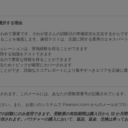
を選択する理由
わめて重要です、それが皆さんの試験日の準備状況を左右するからです
れることを徹底します。練習テストは、主題に関する業界のエキスパー
ュレーションは、実地経験を得ることができます
関する知識をテストできます
るので豊富な情報を得ることができます
るためトピックが確実にカバーされます
ことができ、詳細なスコアレポートにより集中すべきエリアを正確に通
ルが送信されます。このメールには、あなたの受験票番号が記載されていま
い。また、お使いのシステムで Pearson.com からのメールが
UE での試験にのみ使用できます。受験票の有効期間は購入日から 12 
送信されます。バウチャーの購入において、返品、返金、交換は承って