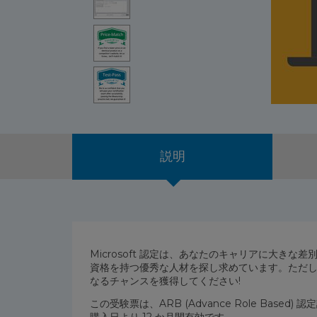
説明
Microsoft 認定は、あなたのキャリアに大き
資格を持つ優秀な人材を探し求めています。ただし、
なるチャンスを獲得してください!
この受験票は、ARB (Advance Role Base
購入日より 12 か月間有効です。