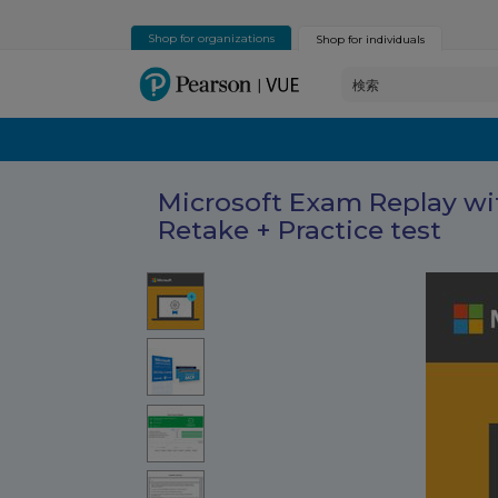
Shop for organizations
Shop for individuals
Microsoft Exam Replay wi
Retake + Practice test