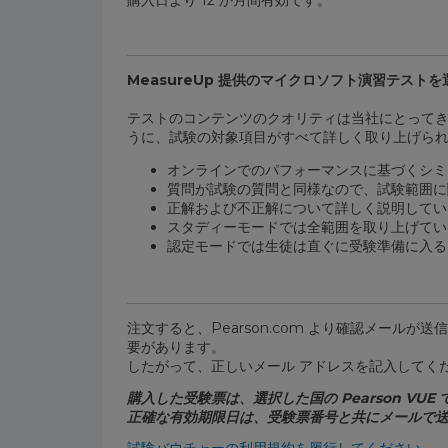
MeasureUp 提供のマイクロソフト演習テスト
テストのコンテンツのクオリティは当社にとってき
うに、試験の対象項目がすべて詳しく取り上げら
オンラインでのパフォーマンスに基づくシミ
質問が試験の質問と同様なので、試験範囲に
正解および不正解について詳しく説明してい
スタディーモードでは全範囲を取り上げてい
認定モードでは生徒は直ぐに受験準備に入る
注文すると、Pearson.com より確認メー
要があります。
したがって、正しいメール アドレスを記入してくださ
購入した受験票は、選択した国の Pearson V
正確な有効期限日は、受験票番号と共にメールで