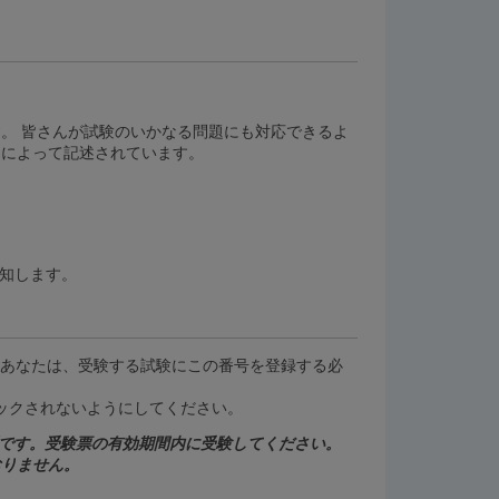
。 皆さんが試験のいかなる問題にも対応できるよ
トによって記述されています。
知します。
す。あなたは、受験する試験にこの番号を登録する必
ブロックされないようにしてください。
か月間です。受験票の有効期間内に受験してください。
おりません。