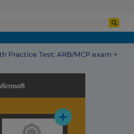
th Practice Test: ARB/MCP exam +