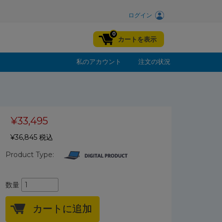
ログイン
0
カートを表示
私のアカウント
注文の状況
¥33,495
¥36,845 税込
Product Type:
数量
カートに追加